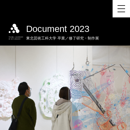
Document 2023
東北芸術工科大学
卒業／修了研究・制作展