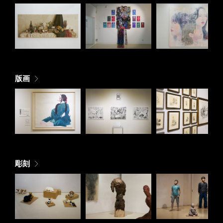
版画
彫刻