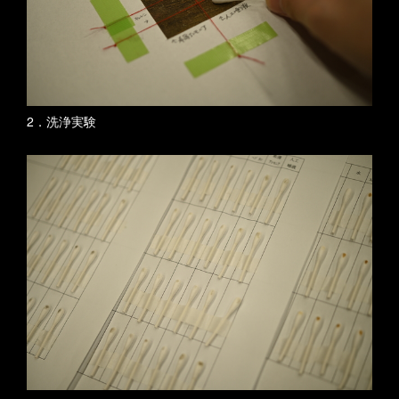
2．洗浄実験