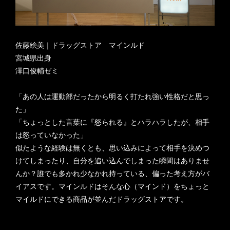
佐藤絵美｜ドラッグストア マインルド
宮城県出身
澤口俊輔ゼミ
「あの人は運動部だったから明るく打たれ強い性格だと思っ
た」
「ちょっとした言葉に『怒られる』とハラハラしたが、相手
は怒っていなかった」
似たような経験は無くとも、思い込みによって相手を決めつ
けてしまったり、自分を追い込んでしまった瞬間はありませ
んか？誰でも多かれ少なかれ持っている、偏った考え方がバ
イアスです。マインルドはそんな心（マインド）をちょっと
マイルドにできる商品が並んだドラッグストアです。