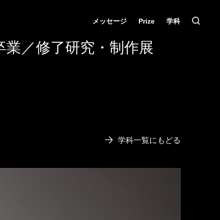
メッセージ
Prize
学科
卒業／修了研究・制作展
学科一覧にもどる