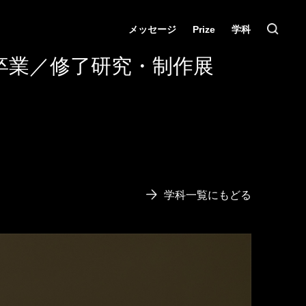
メッセージ
Prize
学科
卒業／修了研究・制作展
学科一覧にもどる