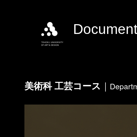
Document
Departm
美術科 工芸コース