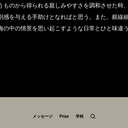
うものから得られる親しみやすさを調和させた時
別感を与える手助けとなればと思う。また、銀線
海の中の情景を思い起こすような日常とひと味違
メッセージ
Prize
学科