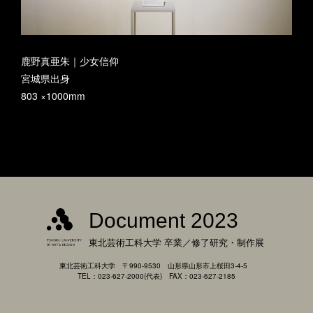
鹿野真亜朱｜少女信仰
宮城県出身
803 ×1000mm
Document 2023
東北芸術工科大学
卒業／修了研究・制作展
東北芸術工科大学 〒990-9530 山形県山形市上桜田3-4-5
TEL：023-627-2000(代表) FAX：023-627-2185