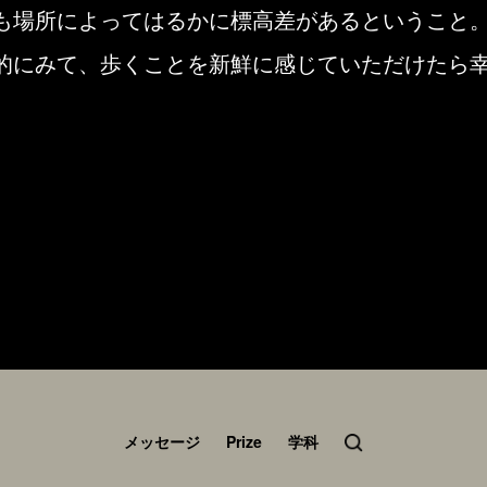
も場所によってはるかに標高差があるということ
的にみて、歩くことを新鮮に感じていただけたら
メッセージ
Prize
学科