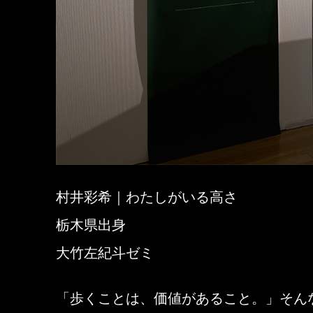
村井彩希｜わたしがいる高さ
栃木県出身
大竹左紀斗ゼミ
「歩くことは、価値があること。」そん