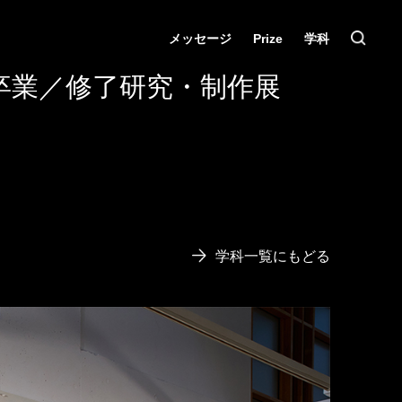
メッセージ
Prize
学科
卒業／修了研究・制作展
学科一覧にもどる