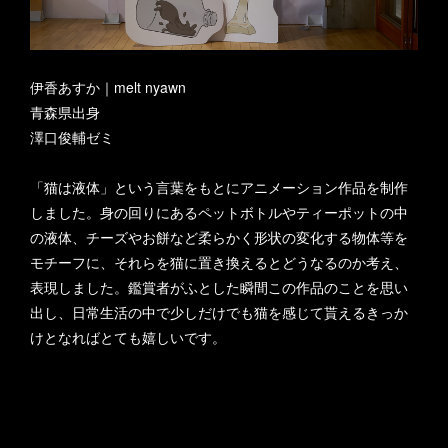
伊香あすか｜melt nyawn
青森県出身
澤口俊輔ゼミ
「猫は液体」という言葉をもとにアニメーション作品を制作
しました。身の回りにあるペットボトルやティーポットの中
の液体、チーズやお餅など柔らかく形状の変化する物体等を
モチーフに、それらを猫に置き換えるとどうなるのか考え、
表現しました。鑑賞者がふとした瞬間この作品のことを思い
出し、日常生活の中で少しだけでも猫を感じて貰えるきっか
けとなればとても嬉しいです。