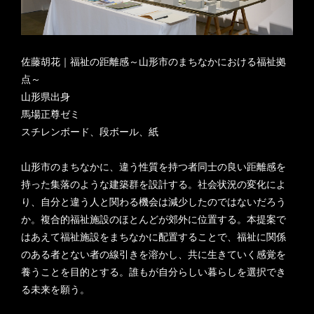
佐藤胡花｜福祉の距離感～山形市のまちなかにおける福祉拠
点～
山形県出身
馬場正尊ゼミ
スチレンボード、段ボール、紙
山形市のまちなかに、違う性質を持つ者同士の良い距離感を
持った集落のような建築群を設計する。社会状況の変化によ
り、自分と違う人と関わる機会は減少したのではないだろう
か。複合的福祉施設のほとんどが郊外に位置する。本提案で
はあえて福祉施設をまちなかに配置することで、福祉に関係
のある者とない者の線引きを溶かし、共に生きていく感覚を
養うことを目的とする。誰もが自分らしい暮らしを選択でき
る未来を願う。