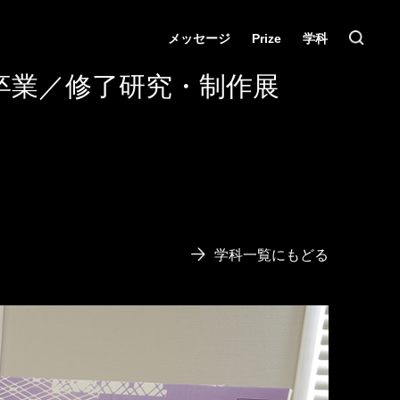
メッセージ
Prize
学科
卒業／修了研究・制作展
学科一覧にもどる