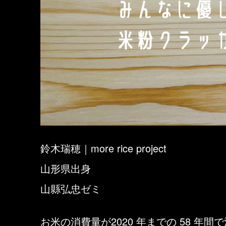
鈴木瑞穂｜more rice project
山形県出身
山縣弘忠ゼミ
お米の消費量が2020 年までの 58 