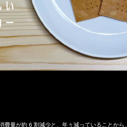
年間で消費量が約 6 割減少と、年々減っていること