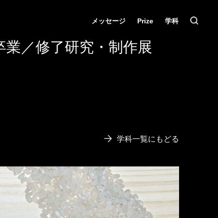
メッセージ
Prize
学科
卒業／修了研究・制作展
学科一覧にもどる