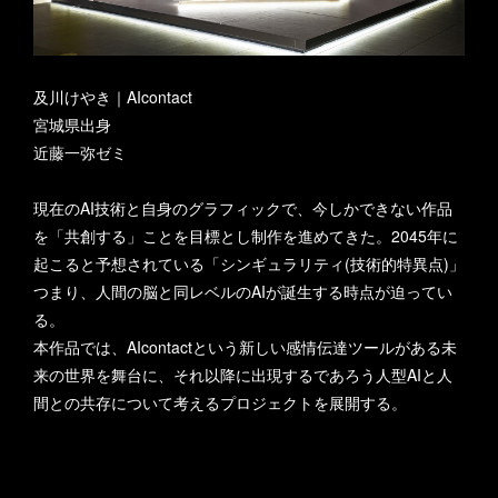
及川けやき｜AIcontact
宮城県出身
近藤一弥ゼミ
現在のAI技術と自身のグラフィックで、今しかできない作品
を「共創する」ことを目標とし制作を進めてきた。2045年に
起こると予想されている「シンギュラリティ(技術的特異点)」
つまり、人間の脳と同レベルのAIが誕生する時点が迫ってい
る。
本作品では、AIcontactという新しい感情伝達ツールがある未
来の世界を舞台に、それ以降に出現するであろう人型AIと人
間との共存について考えるプロジェクトを展開する。