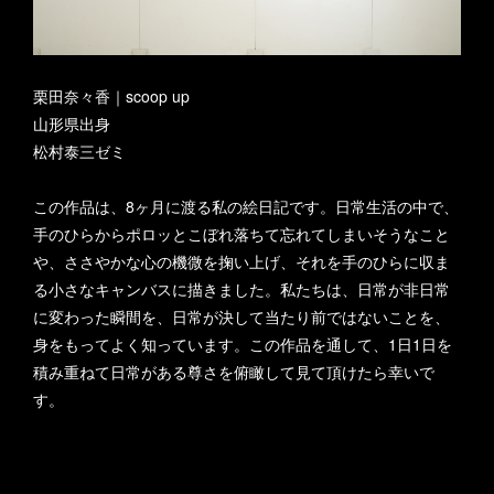
栗田奈々香｜scoop up
山形県出身
松村泰三ゼミ
この作品は、8ヶ月に渡る私の絵日記です。日常生活の中で、
手のひらからポロッとこぼれ落ちて忘れてしまいそうなこと
や、ささやかな心の機微を掬い上げ、それを手のひらに収ま
る小さなキャンバスに描きました。私たちは、日常が非日常
に変わった瞬間を、日常が決して当たり前ではないことを、
身をもってよく知っています。この作品を通して、1日1日を
積み重ねて日常がある尊さを俯瞰して見て頂けたら幸いで
す。