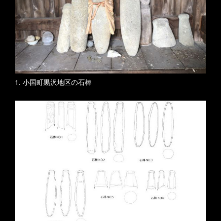
1. 小国町黒沢地区の石棒