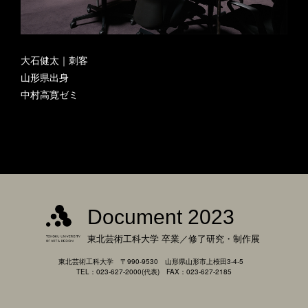
大石健太｜刺客
山形県出身
中村高寛ゼミ
Document 2023
東北芸術工科大学
卒業／修了研究・制作展
東北芸術工科大学 〒990-9530 山形県山形市上桜田3-4-5
TEL：023-627-2000(代表) FAX：023-627-2185