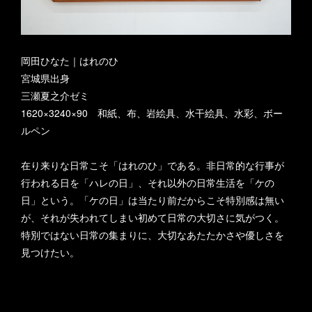
岡田ひなた｜はれのひ
宮城県出身
三瀬夏之介ゼミ
1620×3240×90 和紙、布、岩絵具、水干絵具、水彩、ボー
ルペン
在り来りな日常こそ「はれのひ」である。非日常的な行事が
行われる日を「ハレの日」、それ以外の日常生活を「ケの
日」という。「ケの日」は当たり前だからこそ特別感は無い
が、それが失われてしまい初めて日常の大切さに気がつく。
特別ではない日常の集まりに、大切なあたたかさや優しさを
見つけたい。