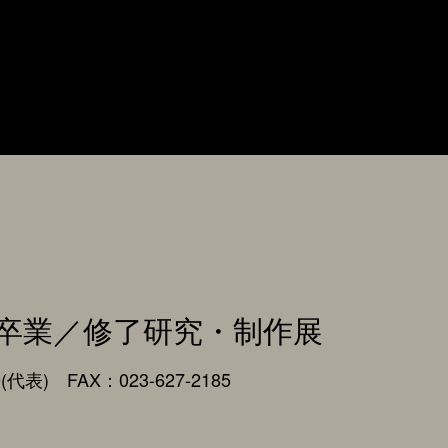
卒業／修了研究・制作展
0(代表) FAX：023-627-2185