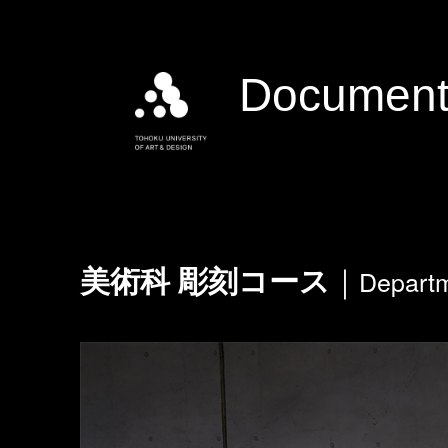
Document
Departm
美術科 彫刻コース