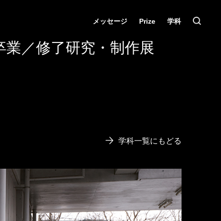
メッセージ
Prize
学科
卒業／修了研究・制作展
学科一覧にもどる