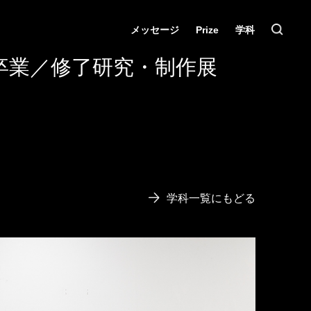
メッセージ
Prize
学科
卒業／修了研究・制作展
学科一覧にもどる