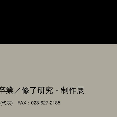
卒業／修了研究・制作展
0(代表) FAX：023-627-2185