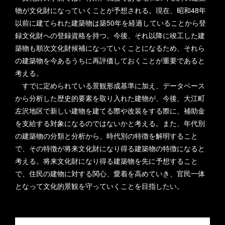
物が文化財になっていくことが予想される。現在、昭和48年
以前に建てられた建築物は築50年を経過していることから登
録文化財への登録資格を持つ。今後、それ以降に竣工した建
築物も順次文化財候補になっていくことになるため、それら
の建築物を今あるうちに再評価しておくことが重要であると
考える。
すでに定められている景観形成基準に加え、データベース
から分析した歴史的要素を取り入れた建物が、今後、大江町
左沢地区で新しい建物を建てる際や改装をする際に、補助金
を支給する対象になるのではないかと考える。また、年代別
の建築物の分類と分析から、時代別の特徴を解明すること
で、その特徴が将来文化財になり得る建築物の特徴になると
考える。将来文化財になり得る建築物を先に予想すること
で、住民の建物に対する関心、愛着を高めていき、官民一体
となって文化的景観を守っていくことを目指したい。