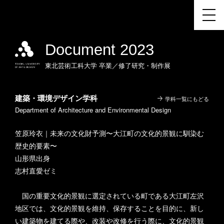
Document 2023
東北芸術工科大学
卒業／修了研究・制作展
建築・環境デザイン学科
学科一覧にもどる
Department of Architecture and Environmental Design
笠原玲衣｜未来の文化財予測〜大江町の文化的景観に馴染む
歴史的要素〜
山形県出身
志村直愛ゼミ
国の重要文化的景観に選定されている町である大江町左沢
地区では、文化的景観を維持、保存することを目的に、新し
い建築物を建てる際や、改装や改修を行う際に、文化的景観