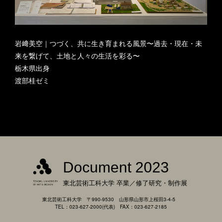
岩﨑美空｜つづく、共に生き育まれる風景〜過去・現在・未
来を繋げて、土地と人々の生活を彩る〜
栃木県出身
渡部桂ゼミ
Document 2023
東北芸術工科大学
卒業／修了研究・制作展
東北芸術工科大学 〒990-9530 山形県山形市上桜田3-4-5
TEL：023-627-2000(代表) FAX：023-627-2185