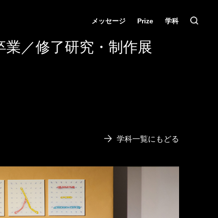
メッセージ
Prize
学科
卒業／修了研究・制作展
学科一覧にもどる