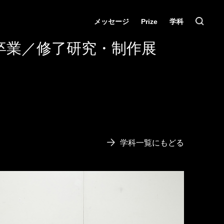
メッセージ
Prize
学科
卒業／修了研究・制作展
学科一覧にもどる