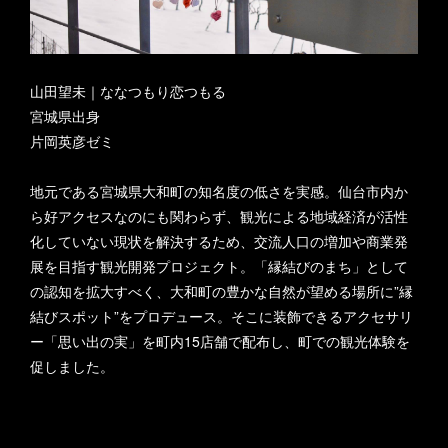
山田望未｜ななつもり恋つもる
宮城県出身
片岡英彦ゼミ
地元である宮城県大和町の知名度の低さを実感。仙台市内か
ら好アクセスなのにも関わらず、観光による地域経済が活性
化していない現状を解決するため、交流人口の増加や商業発
展を目指す観光開発プロジェクト。「縁結びのまち」として
の認知を拡大すべく、大和町の豊かな自然が望める場所に”縁
結びスポット”をプロデュース。そこに装飾できるアクセサリ
ー「思い出の実」を町内15店舗で配布し、町での観光体験を
促しました。