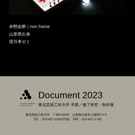
米野由華｜non frame
山形県出身
望月孝ゼミ
Document 2023
東北芸術工科大学
卒業／修了研究・制作展
東北芸術工科大学 〒990-9530 山形県山形市上桜田3-4-5
TEL：023-627-2000(代表) FAX：023-627-2185