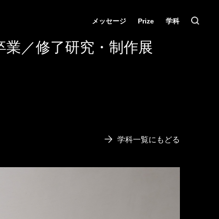
メッセージ
Prize
学科
卒業／修了研究・制作展
学科一覧にもどる