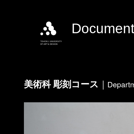
Document
Departm
美術科 彫刻コース