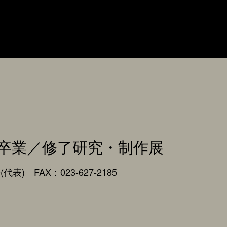
卒業／修了研究・制作展
0(代表) FAX：023-627-2185