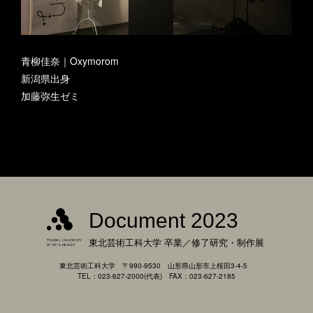
青柳佳奈｜Oxymorom
新潟県出身
加藤弥生ゼミ
Document 2023
東北芸術工科大学
卒業／修了研究・制作展
東北芸術工科大学 〒990-9530 山形県山形市上桜田3-4-5
TEL：023-627-2000(代表) FAX：023-627-2185