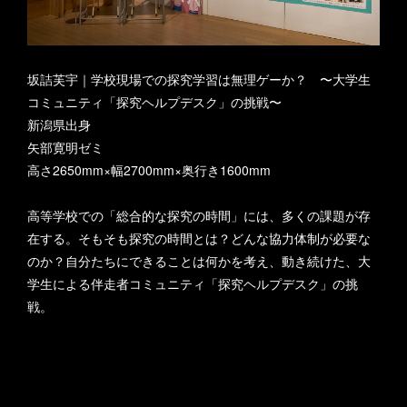
坂詰芙宇｜学校現場での探究学習は無理ゲーか？ 〜大学生
コミュニティ「探究ヘルプデスク」の挑戦〜
新潟県出身
矢部寛明ゼミ
高さ2650mm×幅2700mm×奥行き1600mm
高等学校での「総合的な探究の時間」には、多くの課題が存
在する。そもそも探究の時間とは？どんな協力体制が必要な
のか？自分たちにできることは何かを考え、動き続けた、大
学生による伴走者コミュニティ「探究ヘルプデスク」の挑
戦。