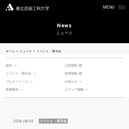
MENU
News
ニュース
ホーム
ニュース
イベント・展示会
総合
入試情報
イベント・展示会
採用情報
プレスリリース
お知らせ
受賞報告
メディア掲載
2026.08.05
イベント・展示会