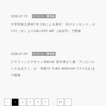
2026.07.13
イベント・展示会
大学院修士課程1年 2名による展示「石のエッセンス」が
7/21（火）よりGALLERY A8T（仙台市）で開催
2026.07.09
イベント・展示会
グラフィックデザイン学科4年 望月孝ゼミ展「アンビバレ
ンスをほどく」が、本館1F TUAD WINDOW で7/11(土)ま
で開催
＜
1
2
3
4
5
...
69
＞