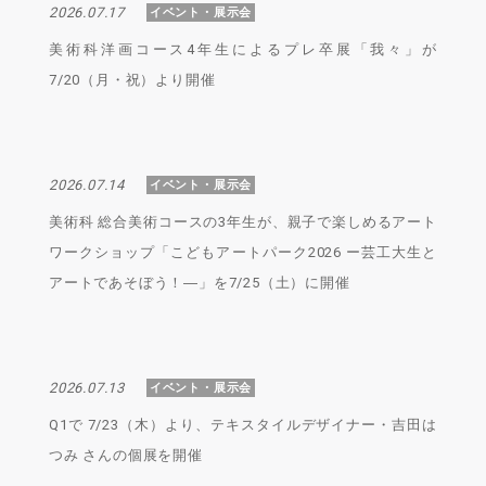
2026.07.17
イベント・展示会
美術科洋画コース4年生によるプレ卒展「我々」が
7/20（月・祝）より開催
2026.07.14
イベント・展示会
美術科 総合美術コースの3年生が、親子で楽しめるアート
ワークショップ「こどもアートパーク2026 ー芸工大生と
アートであそぼう！―」を7/25（土）に開催
2026.07.13
イベント・展示会
Q1で 7/23（木）より、テキスタイルデザイナー・吉田は
つみ さんの個展を開催