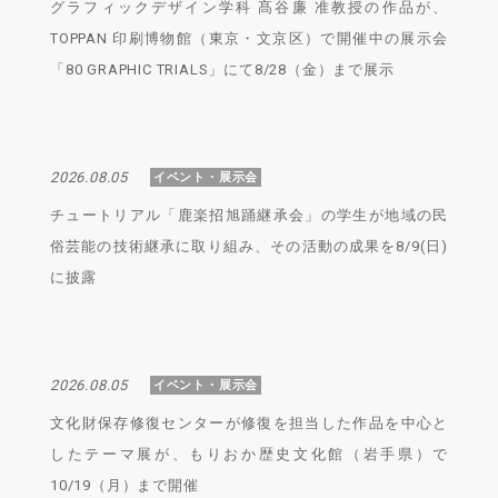
グラフィックデザイン学科 髙谷廉 准教授の作品が、
TOPPAN 印刷博物館（東京・文京区）で開催中の展示会
「80 GRAPHIC TRIALS」にて8/28（金）まで展示
2026.08.05
イベント・展示会
チュートリアル「鹿楽招旭踊継承会」の学生が地域の民
俗芸能の技術継承に取り組み、その活動の成果を8/9(日)
に披露
2026.08.05
イベント・展示会
文化財保存修復センターが修復を担当した作品を中心と
したテーマ展が、もりおか歴史文化館（岩手県）で
10/19（月）まで開催