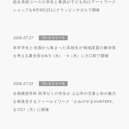
総合美術コースの学生と教員が子ども向けアートワーク
ショップを8月9日(日)にクラッピンサガエで開催
2026.07.27
プレスリリース
本学学生と全国から集まった高校生が地域課題の解決策
を考える夏合宿を8/5（水）・6（木）に大江町で開催
2026.07.22
プレスリリース
企画構想学科 田澤ゼミの学生が 上山市の児童と街の魅力
を再発見するフィールドワーク「かみのやまHUNTERS」
を7/27（月）に開催