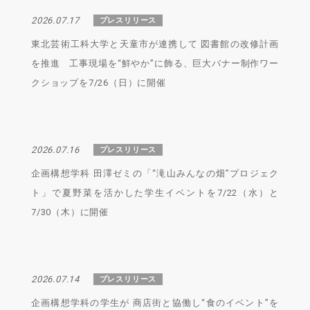
2026.07.17
プレスリリース
東北芸術工科大学と天童市が連携して 図書館の改修計画
を推進 工事現場を“鮮やか”に飾る、巨大バナー制作ワー
クショップを7/26（日）に開催
2026.07.16
プレスリリース
企画構想学科 田澤ゼミの「“滝山みんなの畑”プロジェク
ト」で夏野菜を活かした学生イベントを7/22（水）と
7/30（木）に開催
2026.07.14
プレスリリース
企画構想学科の学生が 商店街と協働し“食のイベント”を