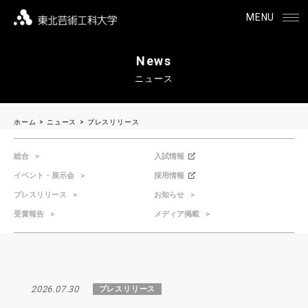
MENU
News
ニュース
ホーム
ニュース
プレスリリース
総合
入試情報
イベント・展示会
採用情報
プレスリリース
お知らせ
受賞報告
メディア掲載
2026.07.30
プレスリリース