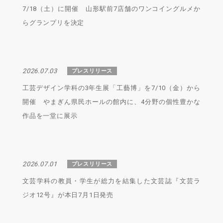
7/18（土）に開催 山形駅前7店舗のワンコイングルメか
らグランプリを決定
2026.07.03
プレスリリース
工芸デザイン学科の3年生展「工藝博」を7/10（金）から
開催 やまぎん県民ホールの館内に、4分野の個性豊かな
作品を一堂に展示
2026.07.01
プレスリリース
文芸学科の教員・学生が総力を結集した文芸誌『文芸ラ
ジオ12号』が本日7月1日発売