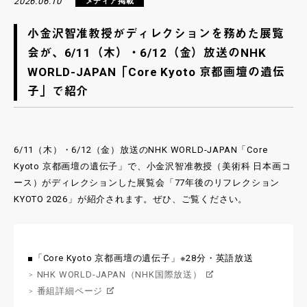
2026.06.10
メディア掲載
小金沢智准教授がディレクションを務めた展覧
会が、6/11（木）・6/12（金）放送のNHK
WORLD-JAPAN「Core Kyoto 京都画壇の遺伝
子」で紹介
6/11（木）・6/12（金）放送のNHK WORLD-JAPAN「Core
Kyoto 京都画壇の遺伝子」で、小金沢智准教授（美術科 日本画コ
ース）がディレクションした展覧会「77年後のリフレクション
KYOTO 2026」が紹介されます。ぜひ、ご覧ください。
■「Core Kyoto 京都画壇の遺伝子」※28分・英語放送
NHK WORLD-JAPAN（NHK国際放送）
番組詳細ページ