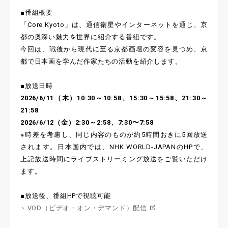
■番組概要
「Core Kyoto」は、通信衛星やインターネットを通じ、京
都の奥深い魅力を世界に紹介する番組です。
今回は、戦後から現代に至る京都画壇の変容を見つめ、京
都で日本画を学んだ作家たちの活動を紹介します。
■放送日時
2026/6/11（木）10:30～10:58、15:30～15:58、21:30～
21:58
2026/6/12（金）2:30～2:58、7:30〜7:58
※時差を考慮し、同じ内容のものが約5時間おきに5回放送
されます。日本国内では、NHK WORLD-JAPANのHPで、
上記放送時間にライブストリーミング放送をご覧いただけ
ます。
■放送後、番組HPで視聴可能
VOD（ビデオ・オン・デマンド）配信