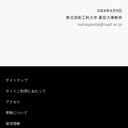
2026年6月9日
東北芸術工科大学 夏芸大事務局
natsugeidai@tuad.ac.jp
サイトマップ
サイトご利用にあたって
アクセス
寄附について
採用情報