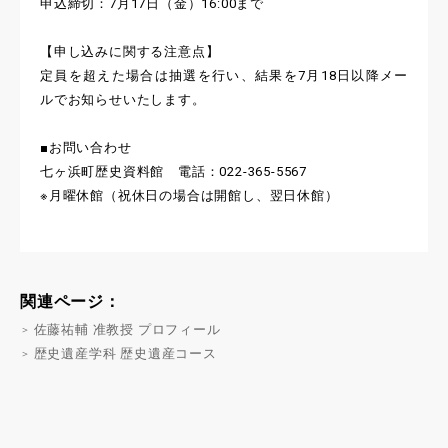
申込締切：7月17日（金）16:00まで
【申し込みに関する注意点】
定員を超えた場合は抽選を行い、結果を7月18日以降メー
ルでお知らせいたします。
■お問い合わせ
七ヶ浜町歴史資料館 電話：022-365-5567
※月曜休館（祝休日の場合は開館し、翌日休館）
関連ページ：
佐藤祐輔 准教授 プロフィール
歴史遺産学科 歴史遺産コース