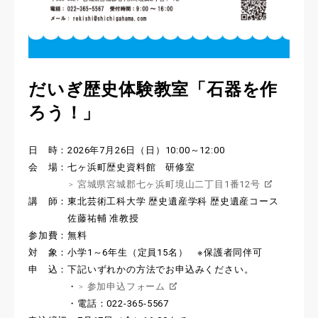
だいぎ歴史体験教室「石器を作
ろう！」
日 時：2026年7月26日（日）10:00～12:00
会 場：七ヶ浜町歴史資料館 研修室
宮城県宮城郡七ヶ浜町境山二丁目1番12号
講 師：東北芸術工科大学 歴史遺産学科 歴史遺産コース
佐藤祐輔 准教授
参加費：無料
対 象：小学1～6年生（定員15名） ※保護者同伴可
申 込：下記いずれかの方法でお申込みください。
・
参加申込フォーム
・電話：022-365-5567