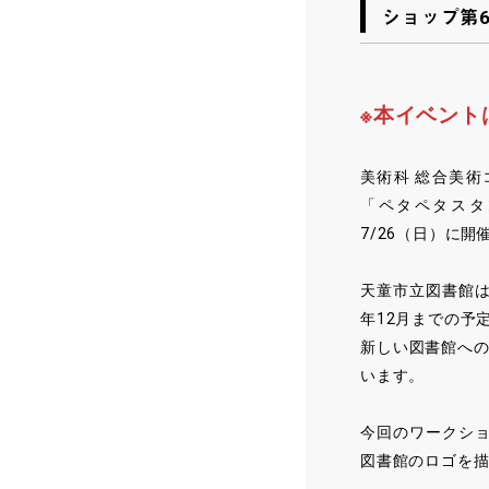
ショップ第6
※本イベント
美術科 総合美
「ペタペタスタ
7/26（日）に開
天童市立図書館は
年12月までの予
新しい図書館へ
います。
今回のワークシ
図書館のロゴを