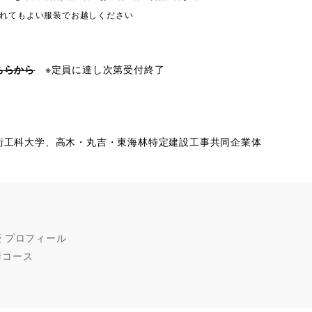
てもよい服装でお越しください
ちらから
※定員に達し次第受付終了
術工科大学、高木・丸吉・東海林特定建設工事共同企業体
授 プロフィール
術コース