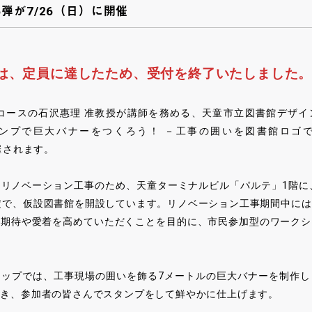
弾が7/26（日）に開催
は、定員に達したため
、
受付を終了いたしました
術コースの石沢惠理 准教授が講師を務める、天童市立図書館デザイ
ンプで巨大バナーをつくろう！ －工事の囲いを図書館ロゴ
催されます。
リノベーション工事のため、天童ターミナルビル「パルテ」1階に
定で、仮設図書館を開設しています。リノベーション工事期間中に
の期待や愛着を高めていただくことを目的に、市民参加型のワークシ
ョップでは、工事現場の囲いを飾る7メートルの巨大バナーを制作し
描き、参加者の皆さんでスタンプをして鮮やかに仕上げます。