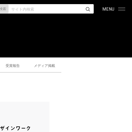
検索
MENU
受賞報告
メディア掲載
デザインワーク