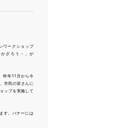
。
ンワークショップ
でかざろう－」が
、昨年11月から今
は、市民の皆さんに
ョップを実施して
ます。バナーには