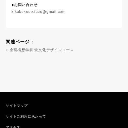
■お問い合わせ
kikakukoso.tuad@gmail.com
関連ページ：
企画構想学科 食文化デザインコース
サイトマップ
サイトご利用にあたって
アクセス