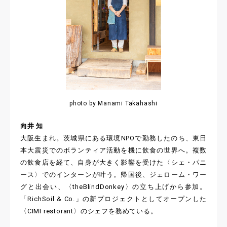
photo by Manami Takahashi
向井 知
大阪生まれ。茨城県にある環境NPOで勤務したのち、東日
本大震災でのボランティア活動を機に飲食の世界へ。複数
の飲食店を経て、自身が大きく影響を受けた〈シェ・パニ
ース〉でのインターンが叶う。帰国後、ジェローム・ワー
グと出会い、〈theBlindDonkey〉の立ち上げから参加。
「RichSoil & Co.」の新プロジェクトとしてオープンした
〈CIMI restorant〉のシェフを務めている。