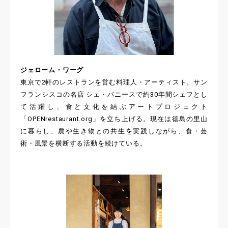
ジェローム・ワーグ
東京で2軒のレストランを営む料理人・アーティスト。サン
フランシスコの名店 シェ・パニースで約30年間シェフとし
て活躍し、食と文化を結ぶアートプロジェクト
「OPENrestaurant.org」を立ち上げる。現在は徳島の里山
に暮らし、農や生き物との共生を実践しながら、食・芸
術・風景を横断する活動を続けている。