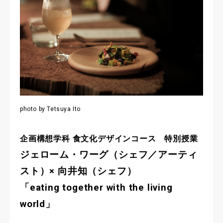
photo by Tetsuya Ito
企画構想学科 食文化デザインコース 特別授業
ジェローム・ワーグ（シェフ／アーティ
スト）× 向井知（シェフ）
「eating together with the living
world」