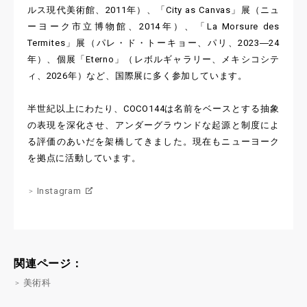
ルス現代美術館、2011年）、「City as Canvas」展（ニュ
ーヨーク市立博物館、2014年）、「La Morsure des
Termites」展（パレ・ド・トーキョー、パリ、2023―24
年）、個展「Eterno」（レボルギャラリー、メキシコシテ
ィ、2026年）など、国際展に多く参加しています。
半世紀以上にわたり、COCO144は名前をベースとする抽象
の表現を深化させ、アンダーグラウンドな起源と制度によ
る評価のあいだを架橋してきました。現在もニューヨーク
を拠点に活動しています。
Instagram
関連ページ：
美術科