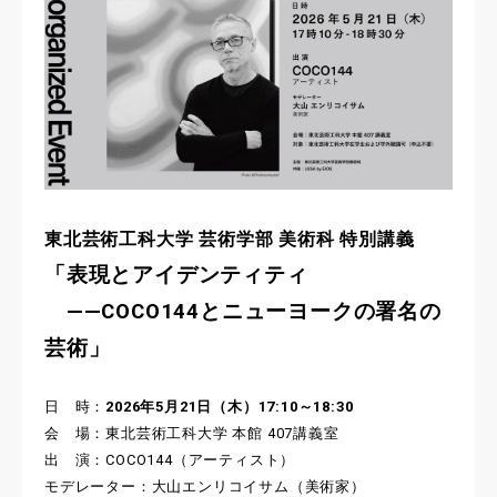
東北芸術工科大学 芸術学部 美術科 特別講義
「表現とアイデンティティ
——COCO144とニューヨークの署名の
芸術」
日 時：
2026年5月21日（木）17:10～18:30
会 場：東北芸術工科大学 本館 407講義室
出 演：COCO144（アーティスト）
モデレーター：大山エンリコイサム（美術家）