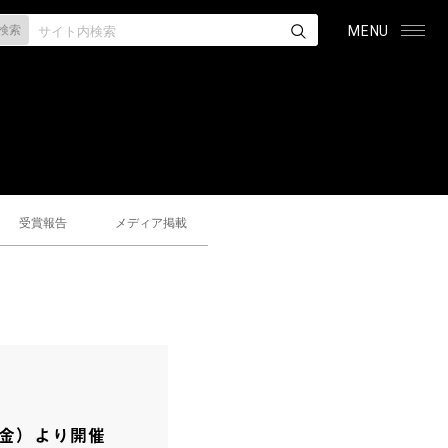
検索
MENU
受賞報告
メディア掲載
3（金）より開催