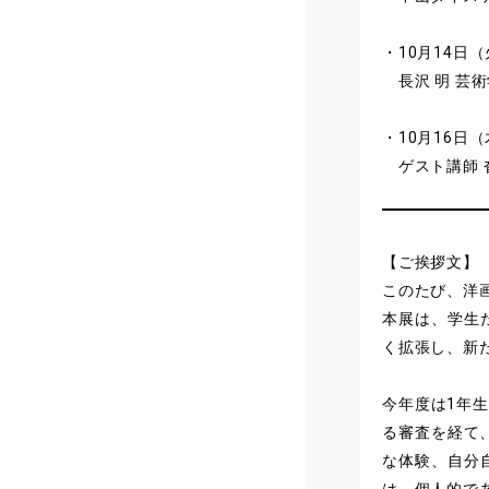
・10月14日（
長沢 明 芸
・10月16日（
ゲスト講師 
【ご挨拶文】
このたび、洋
本展は、学生
く拡張し、新
今年度は1年
る審査を経て
な体験、自分