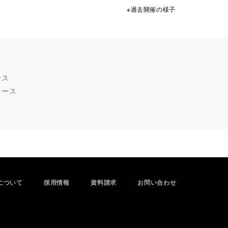
※過去開催の様子
ース
コース
について
採用情報
資料請求
お問い合わせ