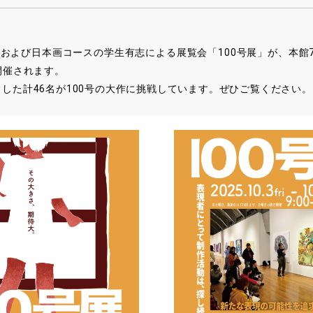
および日本画コースの学生有志による展覧会「100号展」が、本館7階 T
り開催されます。
とした計46名が100号の大作に挑戦しています。ぜひご覧ください。