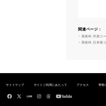
関連ページ：
美術科 洋画コ
美術科 日本画
サイトマップ
サイトご利用にあたって
アクセス
寄附