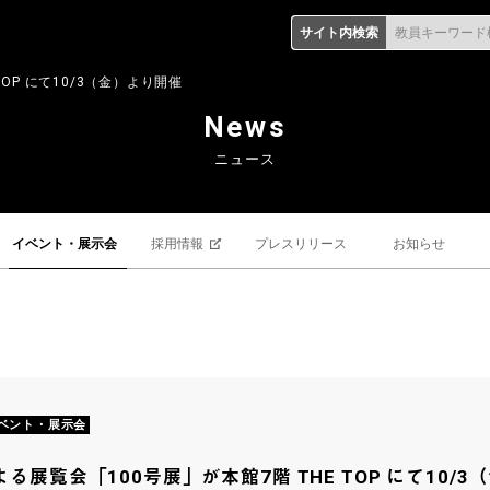
サイト内検索
教員キーワード
OP にて10/3（金）より開催
News
ニュース
イベント・展示会
採用情報
プレスリリース
お知らせ
ベント・展示会
る展覧会「100号展」が本館7階 THE TOP にて10/