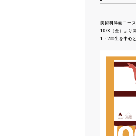
美術科洋画コース
10/3（金）よ
1・2年生を中心