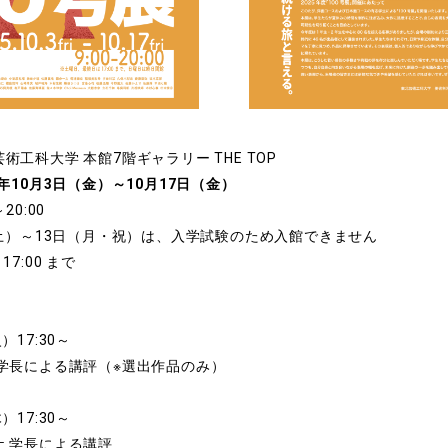
術工科大学 本館7階ギャラリー THE TOP
5年10月3日（金）～10月17日（金）
～20:00
（土）～13日（月・祝）は、入学試験のため入館できません
7:00 まで
）17:30～
学長による講評（※選出作品のみ）
）17:30～
 学長による講評