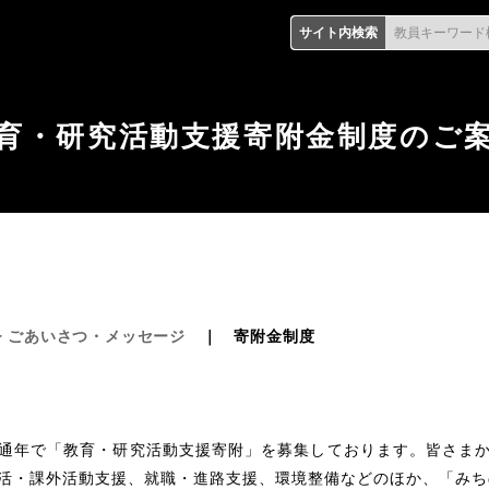
サイト内検索
教員キーワード
育・研究活動支援寄附金制度のご
ごあいさつ・メッセージ
｜
寄附金制度
通年で「教育・研究活動支援寄附」を募集しております。皆さま
活・課外活動支援、就職・進路支援、環境整備などのほか、「みち