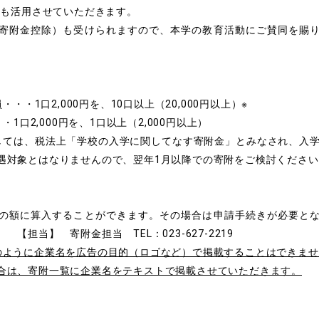
にも活用させていただきます。
寄附金控除）も受けられますので、本学の教育活動にご賛同を賜
・・・1口2,000円を、10口以上（20,000円以上）※
・1口2,000円を、1口以上（2,000円以上）
しては、税法上「学校の入学に関してなす寄附金」とみなされ、入学
遇対象とはなりませんので、翌年1月以降での寄附をご検討ください
の額に算入することができます。その場合は申請手続きが必要と
【担当】 寄附金担当 TEL：023-627-2219
のように企業名を広告の目的（ロゴなど）で掲載することはできませ
合は、寄附一覧に企業名をテキストで掲載させていただきます。