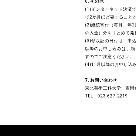
6
. その他
(1)インターネット決
で2か月ほど要すること
(2)継続寄付（毎月、年
の入金）分をまとめて発
(3)領収証の日付は、
以降のお申し込みは、領
すのでご注意ください。
(4)11月以降のお申
7. お問い合わせ
東北芸術工科大学 寄附
TEL：023-627-2219