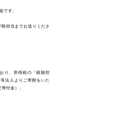
可能です。
寄附担当までお送りくださ
おり、所得税の「税額控
業等法人よりご寄附をいた
定寄付金）。