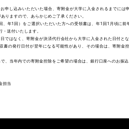
済でお申し込みいただいた場合、寄附金が大学に入金されるまでには
がありますので、あらかじめご了承ください。
2回、年1回）をご選択いただいた方への受領書は、年1回1月頃に前
行・送付いたします。
申込日ではなく、寄附金が決済代行会社から大学に入金された日付とな
収書の発行日付が翌年になる可能性があり、その場合は、寄附金
し込みで、当年内での寄附金控除をご希望の場合は、銀行口座へのお振
金担当