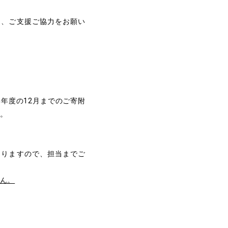
り、ご支援ご協力をお願い
年度の12月までのご寄附
。
なりますので、担当までご
ん。