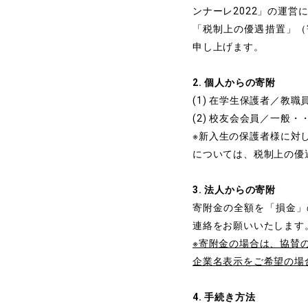
ンナーレ2022」の運営
「税制上の優遇措置」（
申し上げます。
2. 個人からの寄附
(1) 在学生保護者／教職員
(2) 校友会会員／一般・・
※新入生の保護者様に対
については、税制上の優
3. 法人からの寄附
寄附金の全額を「損金」
連絡をお願いいたします。 
※寄附金の場合は、協賛
企業名表示をご希望の場
4. 手続き方法