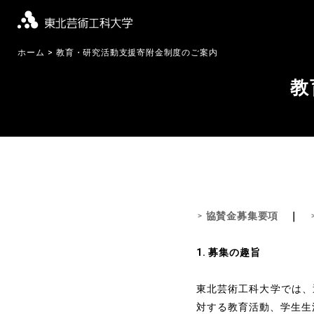
ホーム
教育・研究活動支援寄附金制度のご案内
教
協賛金募集要項
｜
1. 募集の趣旨
東北芸術工科大学では、
対する教育活動、学生生