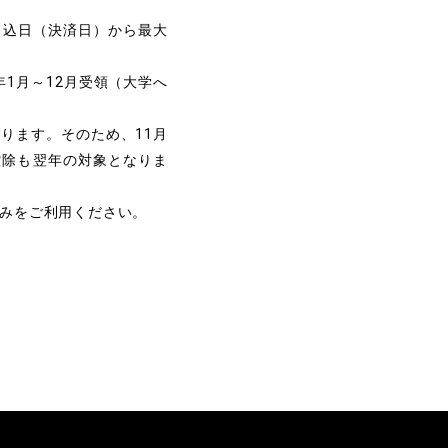
申込日（決済日）から最大
年1月～12月受領（大学へ
ります。そのため、11月
控除も翌年の対象となりま
込みをご利用ください。