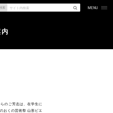
検索
MENU
案内
からのご芳志は、在学生に
のおくの芸術祭 山形ビエ