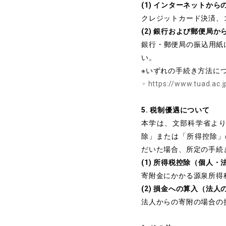
(1) インターネットから
クレジットカード決済、コ
(2) 銀行および郵便局か
銀行・郵便局の振込用紙
い。
※いずれの手続き方法に
https://www.tuad.ac.
5. 税制優遇について
本学は、文部科学省よ
除」または「所得控除」
だいた場合、所定の手続
(1) 所得税控除（個人・
寄附金にかかる源泉所得
(2) 損金への算入（法人
法人からの寄附の場合の