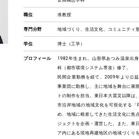
企画構想学科
職位
准教授
専門分野
地域づくり、生活文化、コミュニティ
学位
博士（工学）
プロフィール
1982年生まれ。山形県あつみ温泉出
科（都市環境システム専攻）修了。
民間企業勤務を経て、2009年より公
事業団に勤務し、主に地域を舞台に展
トの制作を担当。東日本大震災以降は
市沿岸地域の地域文化を可視化する「R
め、地域に根差してきた生活文化に焦
ジェクトを企画・運営した。また、東
ア内にある現地再建地区の地域づくり