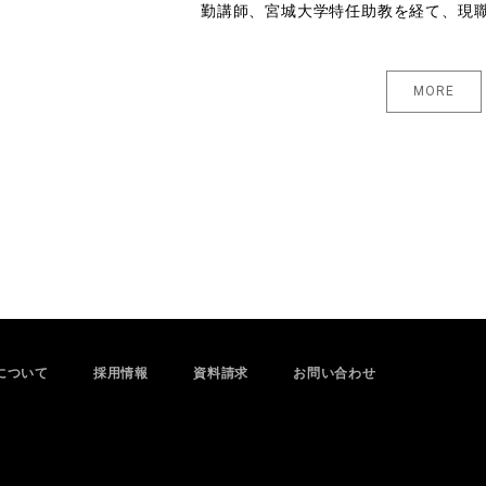
勤講師、宮城大学特任助教を経て、現
MORE
について
採用情報
資料請求
お問い合わせ