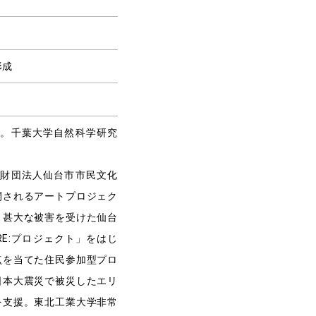
形成
身。千葉大学自然科学研究
益財団法人仙台市市民文化
開されるアートプロジェク
、甚大な被害を受けた仙台
E:プロジェクト」をはじ
点を当てた住民参加型プロ
日本大震災で被災したエリ
を支援。東北工業大学非常