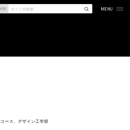
検索
MENU
想コース、デザイン工学部