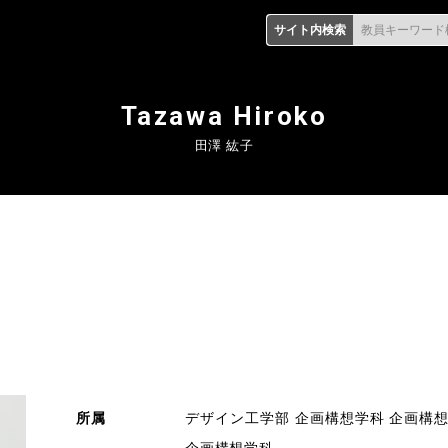
サイト内検索
教員キーワード
Tazawa Hiroko
田澤 紘子
所属
デザイン工学部 企画構想学科 企画構