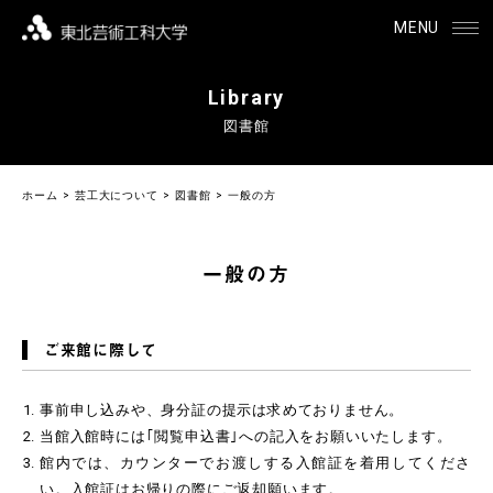
MENU
Library
図書館
ホーム
芸工大について
図書館
一般の方
一般の方
ご来館に際して
事前申し込みや、身分証の提示は求めておりません。
当館入館時には｢閲覧申込書｣への記入をお願いいたします。
館内では、カウンターでお渡しする入館証を着用してくださ
い。入館証はお帰りの際にご返却願います。