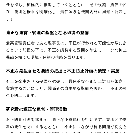
任を持ち、積極的に推進していくとともに、その役割、責任の所
在・範囲と権限を明確化し、責任体系を機関内外に周知・公表し
ます。
適正な運営・管理の基盤となる環境の整備
最高管理責任者である理事長は、不正が行われる可能性が常にあ
るという前提の下に、不正を誘発する要因を除去し、十分な抑止
機能を備えた環境・体制の構築を図ります。
不正を発生させる要因の把握と不正防止計画の策定・実施
不正を発生させる要因を把握し、具体的な不正防止計画を策定・
実施することにより、関係者の自主的な取組を喚起し、不正の発
生を防止します。
研究費の適正な運営・管理活動
不正防止計画を踏まえ、適正な予算執行を行います。業者との癒
着の発生を防止するとともに、不正につながり得る問題が捉えら