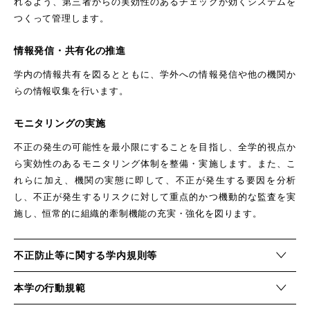
れるよう、第三者からの実効性のあるチェックが効くシステムを
つくって管理します。
情報発信・共有化の推進
学内の情報共有を図るとともに、学外への情報発信や他の機関か
らの情報収集を行います。
モニタリングの実施
不正の発生の可能性を最小限にすることを目指し、全学的視点か
ら実効性のあるモニタリング体制を整備・実施します。また、こ
れらに加え、機関の実態に即して、不正が発生する要因を分析
し、不正が発生するリスクに対して重点的かつ機動的な監査を実
施し、恒常的に組織的牽制機能の充実・強化を図ります。
不正防止等に関する学内規則等
本学の行動規範