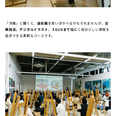
「洋画」と聞くと、
油彩画
を思い浮かべるかもそれませんが、
古
典技法、デジタルイラスト、３DCGまで
幅広く自分らしい表現を
追求できる柔軟なコースです。