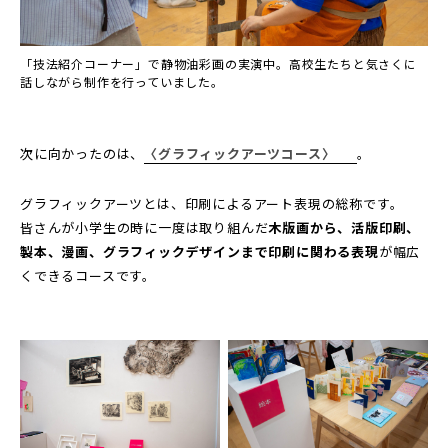
「技法紹介コーナー」で静物油彩画の実演中。高校生たちと気さくに
話しながら制作を行っていました。
次に向かったのは、
〈グラフィックアーツコース〉
。
グラフィックアーツとは、印刷によるアート表現の総称です。
皆さんが小学生の時に一度は取り組んだ
木版画から、活版印刷、
製本、漫画、グラフィックデザインまで印刷に関わる表現
が幅広
くできるコースです。