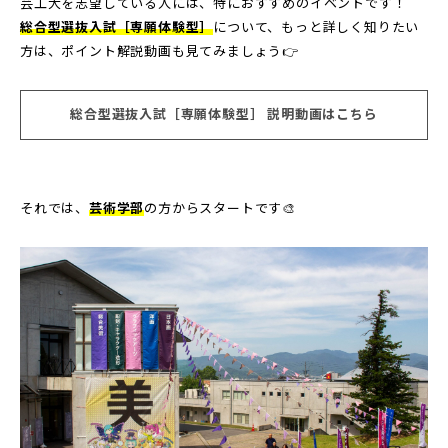
芸工大を志望している人には、特におすすめのイベントです！
総合型選抜入試［専願体験型］
について、もっと詳しく知りたい
方は、ポイント解説動画も見てみましょう👉
総合型選抜入試［専願体験型］ 説明動画はこちら
それでは、
芸術学部
の方からスタートです🎨