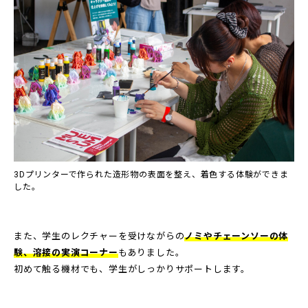
3Dプリンターで作られた造形物の表面を整え、着色する体験ができま
した。
また、学生のレクチャーを受けながらの
ノミやチェーンソーの体
験、溶接の実演コーナー
もありました。
初めて触る機材でも、学生がしっかりサポートします。