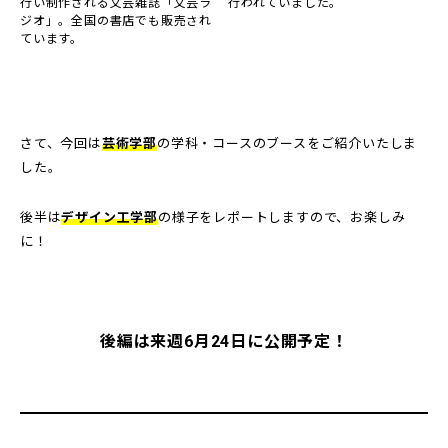
行い制作される文芸雑誌「文芸ラ
行われていました。
ジオ」。全国の書店でも販売され
ています。
さて、今回は
芸術学部
の学科・コースのブースをご紹介いたしま
した。
後半は
デザイン工学部
の様子をレポートしますので、お楽しみ
に！
後編は来週6月24日に公開予定！