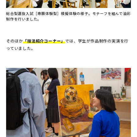
総合型選抜入試［専願体験型］模擬体験の様子。モチーフを組んで油彩
制作を行いました。
そのほか
「技法紹介コーナー」
では、学生が作品制作の実演を行
っていました。