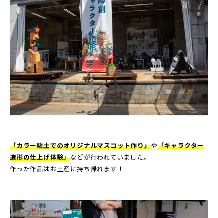
「カラー粘土でのオリジナルマスコット作り」
や
「キャラクター
造形の仕上げ体験」
などが行われていました。
作った作品はお土産に持ち帰れます！