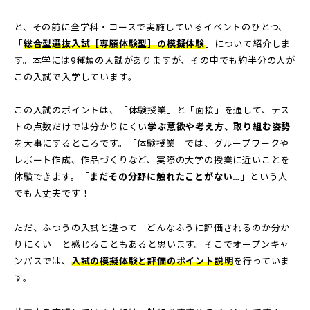
と、その前に全学科・コースで実施しているイベントのひとつ、
「
総合型選抜入試［専願体験型］の模擬体験
」について紹介しま
す。本学には9種類の入試がありますが、その中でも約半分の人が
この入試で入学しています。
この入試のポイントは、「体験授業」と「面接」を通して、テス
トの点数だけでは分かりにくい
学ぶ意欲や考え方、取り組む姿勢
を大事にするところです。「体験授業」では、グループワークや
レポート作成、作品づくりなど、実際の大学の授業に近いことを
体験できます。「
まだその分野に触れたことがない…
」という人
でも大丈夫です！
ただ、ふつうの入試と違って「どんなふうに評価されるのか分か
りにくい」と感じることもあると思います。そこでオープンキャ
ンパスでは、
入試の模擬体験と評価のポイント説明
を行っていま
す。