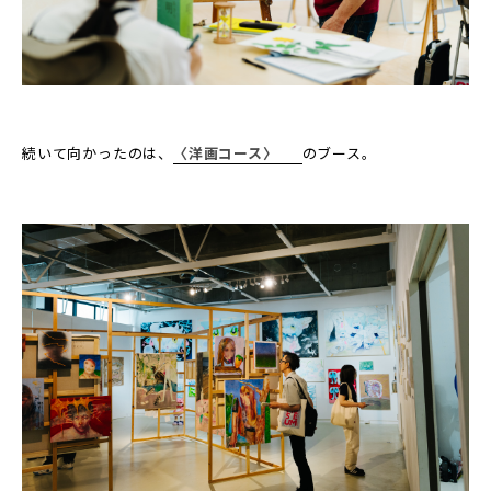
続いて向かったのは、
〈洋画コース〉
のブース。