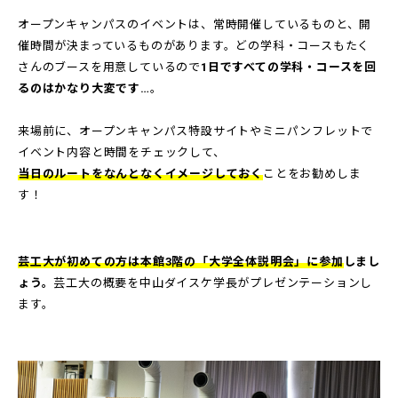
オープンキャンパスのイベントは、常時開催しているものと、開
催時間が決まっているものがあります。どの学科・コースもたく
さんのブースを用意しているので
1日ですべての学科・コースを回
るのはかなり大変です…
。
来場前に、オープンキャンパス特設サイトやミニパンフレットで
イベント内容と時間をチェックして、
当日のルートをなんとなくイメージしておく
ことをお勧めしま
す！
芸工大が初めての方は本館3階の「大学全体説明会」に参加
しまし
ょう。
芸工大の概要を中山ダイスケ学長がプレゼンテーションし
ます。