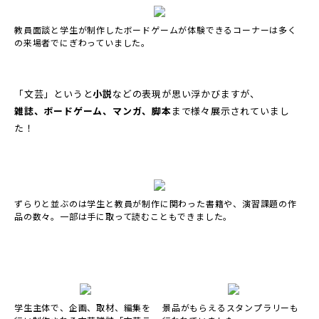
教員面談と学生が制作したボードゲームが体験できるコーナーは多く
の来場者でにぎわっていました。
「文芸」というと
小説
などの表現が思い浮かびますが、
雑誌、ボードゲーム、マンガ、脚本
まで様々展示されていまし
た！
ずらりと並ぶのは学生と教員が制作に関わった書籍や、演習課題の作
品の数々。一部は手に取って読むこともできました。
学生主体で、企画、取材、編集を
景品がもらえるスタンプラリーも