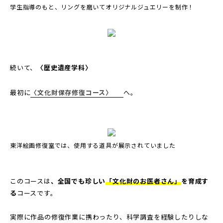
学生指導のもと、リングを磨いてオリジナルジュエリーを制作！
続いて、
〈歴史遺産学科〉
最初に
〈文化財保存修復コース〉
へ。
東洋絵画修復室では、使用する道具が展示されていました
このコースは
、全国でも珍しい
「文化財のお医者さん」
を育成す
る
コースです。
実際に作品の修復作業に携わったり、科学調査を経験したりしな