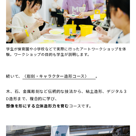
学生が保育園や小学校などで実際に行ったアートワークショップを体
験。ワークショップの目的も学生が説明します。
続いて、
〈彫刻・キャラクター造形コース〉
。
木、石、金属彫刻など伝統的な技法から、粘土造形、デジタル３
D造形まで、複合的に学び、
想像を形にする立体造形力を育む
コースです。