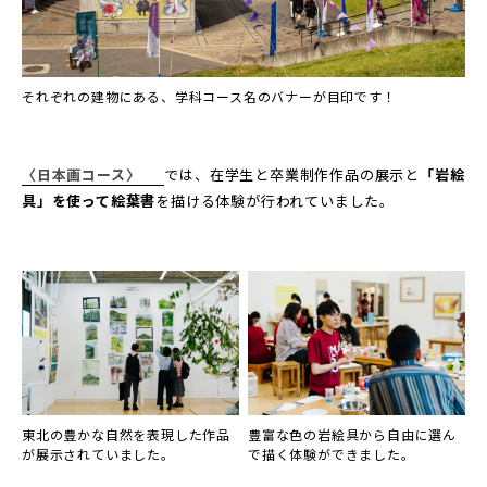
それぞれの建物にある、学科コース名のバナーが目印です！
〈日本画コース〉
では、在学生と卒業制作作品の展示と
「岩絵
具」を使って絵葉書
を描ける体験が行われていました。
東北の豊かな自然を表現した作品
豊富な色の岩絵具から自由に選ん
が展示されていました。
で描く体験ができました。