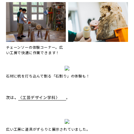
チェーンソーの体験コーナー。広
い工房で快適に作業できます！
石材に杭を打ち込んで割る「石割り」の体験も！
次は
、
〈工芸デザイン学科〉
。
広い工房に道具がずらりと展示されていました。