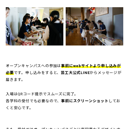
オープンキャンパスへの参加は
事前にwebサイトより申し込みが
必要
です。申し込みをすると、
芸工大公式LINE
からメッセージが
届きます。
入場はQRコード提示でスムーズに完了。
各学科の受付でも必要なので、
事前にスクリーンショット
してお
くと安心です。