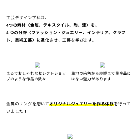
工芸デザイン学科は、
4つの素材〈金属、テキスタイル、陶、漆〉を、
4 つの分野〈ファッション・ジュエリー、インテリア、クラフ
ト、美術工芸〉に進化
させ、工芸を学びます。
まるでおしゃれなセレクトショッ
生地の染色から縫製まで量産品に
プのような作品の数々
はない魅力があります
金属のリングを磨いて
オリジナルジュエリーを作る体験
を行って
いました！