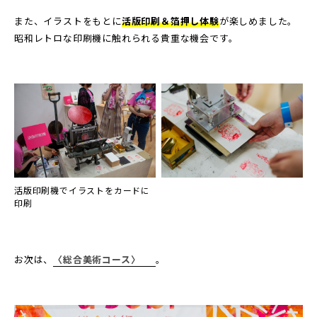
また、イラストをもとに
活版
印刷＆箔押し体験
が楽しめました。
昭和レトロな印刷機に触れられる貴重な機会です。
活版印刷機でイラストをカードに
印刷
お次は、
〈総合美術コース〉
。