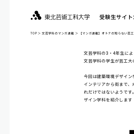
受験生サイト2
TOP
＞
文芸学科のマンガ連載
＞ 【マンガ連載】オトナの知らない芸工大
文芸学科の3・4年生によ
文芸学科の学生が芸工大
今回は建築環境デザイン学
インテリアから街まで、
れだけではないようです
ザイン学科を紹介します