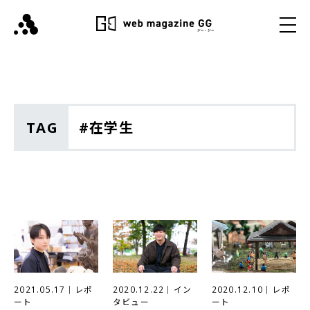
TAG
#在学生
2021.05.17
｜
レポ
2020.12.22
｜
イン
2020.12.10
｜
レポ
ート
タビュー
ート