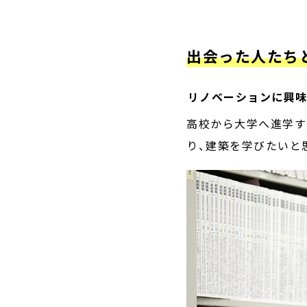
出会った人たち
――リノベーションに
高校から大学へ進学す
り、建築を学びたいと