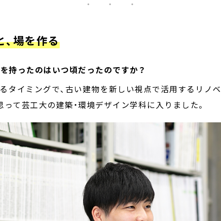
・ ・ ・
と、場を作る
興味を持ったのはいつ頃だったのですか？
るタイミングで、古い建物を新しい視点で活用するリノ
思って芸工大の建築・環境デザイン学科に入りました。