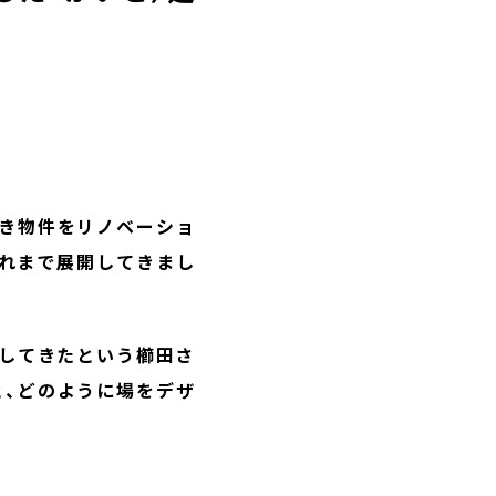
空き物件をリノベーショ
これまで展開してきまし
移してきたという櫛田さ
と、どのように場をデザ