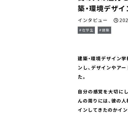
築・環境デザイ
インタビュー
20
#在学生
#建築
建築・環境デザイン学
ンし、デザインやアー
た。
自分の感覚を大切にし
んの周りには、彼の人
インしてきたのかイン