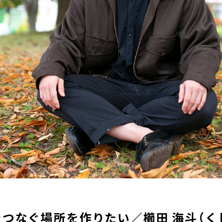
つなぐ場所を作りたい／櫛田 海斗（く