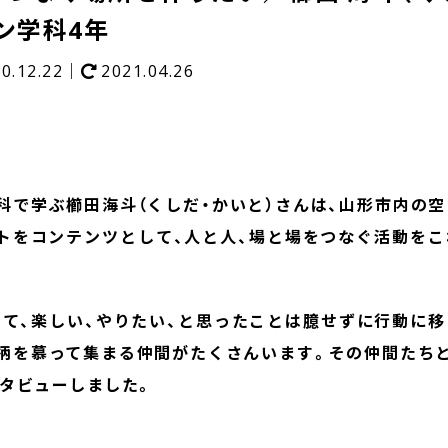
ン学科4年
20.12.22｜
2021.04.26
科で学ぶ櫛田海斗（くしだ・かいと）さんは、山形市内の
トをコンテンツとして、人と人、場と場をつなぐ活動を
て、楽しい、やりたい、と思ったことは臆せずに行動に
柄を慕って集まる仲間がたくさんいます。その
仲間たち
タビューしました。