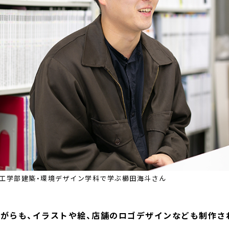
工学部建築・環境デザイン学科で学ぶ櫛田海斗さん
びながらも、イラストや絵、店舗のロゴデザインなども制作さ