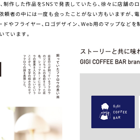
、制作した作品をSNSで発表していたら、徐々に店舗の
依頼者の中には一度も会ったことがない方もいますが、
ードやフライヤー、ロゴデザイン、Web用のマップなどを
いています。