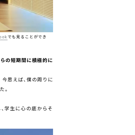
ok
でも見ることができ
からの短期間に積極的に
。今思えば、僕の周りに
た。
し、学生に心の底からそ