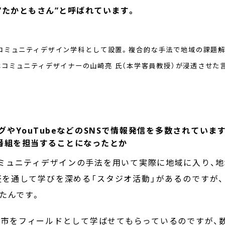
“たかともさん”と呼ばれています。
初のコミュニティデザイン学科として設置。複合的な手法で地域の課題
はコミュニティデザイナーの山崎亮 氏（本学客員教授）が浸透させた
ログやYouTubeなどのSNSで情報発信を多数されてい
番組を担当することになったとか
ミュニティデザインの手法を用いて実際に地域に入り、
証を通して学びを深める「スタジオ活動」があるのですが
たんです。
市をフィールドとして学ばせてもらっているのですが、