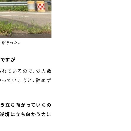
」を行った。
況ですが
られているので、少人数
やっていこうと、諦めず
どう立ち向かっていくの
逆境に立ち向かう力
に