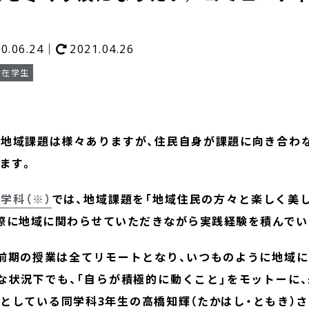
20.06.24｜
2021.04.26
#在学生
地域課題は様々ありますが、住民自身が課題に向き合わ
ます。
学科（※）
では、地域課題を「地域住民の方々と楽しく美
際に地域に関わらせていただきながら実践経験を積んでい
前期の授業は全て
リモートとなり、いつものように地域
な状況下でも、「
自らが積極的に動くこと」をモットーに
としている同学科3年生の高橋知輝（たかはし・ともき）