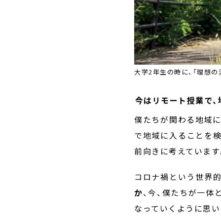
大学2年生の時に、「理想の
――今はリモート授業
僕たちが関わる地域に
で地域に入ることを検
前向きに考えています
コロナ禍という世界的
か
、今、僕たちが一体
なっていくように思い