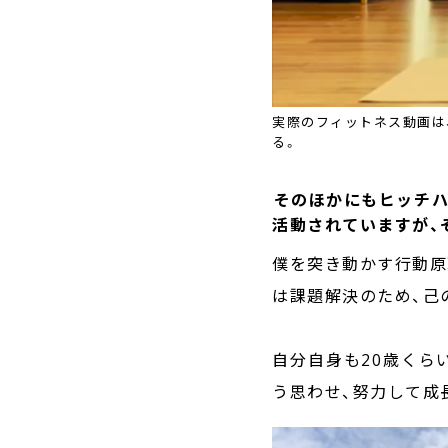
実際のフィットネス動画は
る。
――そのほかにもヒッ
活動されていますが、
僕を突き動かす行動原
は課題解決のため、己
自分自身も20歳くら
う思わせ、努力して成