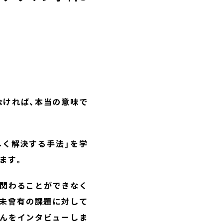
なければ、本当の意味で
しく解決する手法」を学
ます。
に関わることができなく
、未曾有の課題に対して
さんをインタビューしま