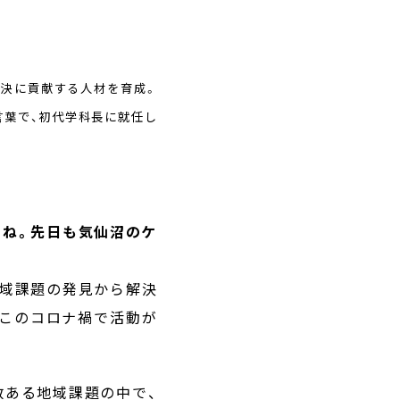
解決に貢献する人材を育成。
言葉で、初代学科長に就任し
ますね。先日も気仙沼のケ
地域課題の発見から解決
、このコロナ禍で活動が
数ある地域課題の中で、