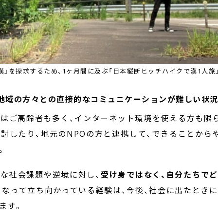
漢」を探求するため、1ヶ月間に及ぶ「日本縦断ヒッチハイクで漢1人旅
で、地域の方々との直接的なコミュニケーションが難しい状
はご高齢者も多く、インターネット環境を使える方も限
討したり、地元のNPOの方と連携して、できることから
。
な社会課題や逆境に対し、
受け身ではなく、自分たちで
となって立ち向かっている経験は、今後、社会に出たときに
ます。