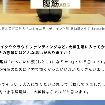
、
東北芸術工科大学コミュニティデザイン学科 気仙沼スタジオFacebo
チハイクやクラウドファンディングなど、大学生活に入って
その背景にはどんな思いがありますか？
理は「かっこいい漢（おとこ）になりたい」という思いです
の宿命のために全力で働くかっこいい漢がたくさんいまし
いでそういう大人になりたいと思って活動してきました
長できる環境は、この学科ならではだと思います。