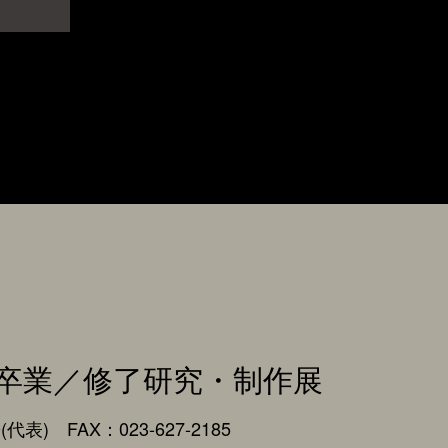
卒業／修了研究・制作展
0(代表) FAX：023-627-2185