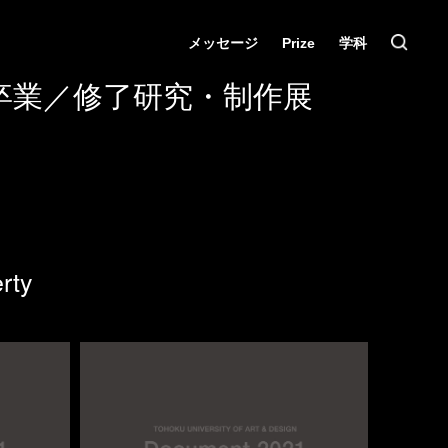
メッセージ
Prize
学科
卒業／修了研究・制作展
rty