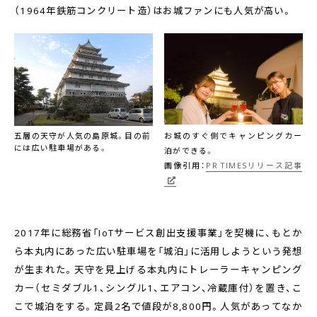
（1964年鉄筋コンクリート造）はお城ファンにも人気が高い。
五層の天守が人気の島原城。目の前
お城のすぐ側でキャンピングカー
には広い駐車場がある。
泊ができる。
画像引用：
PR TIMESリリース記事
2017年に総務省「IoTサービス創出支援事業」を契機に、もとか
ら本丸内にあった広い駐車場を「城泊」に活用しようという発想
が生まれた。天守を見上げる本丸内にトレーラーキャンピング
カー（セミダブル1、シングル1、エアコン、冷蔵庫付）を置き、こ
こで城泊をする。定員2名で値段が8,800円。人気があってなか