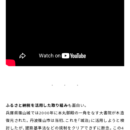
・ ・ ・
ふるさと納税を活用した取り組み
も面白い。
兵庫県篠山城では2000年に本丸御殿の一角をなす大書院が木造
復元された。丹波篠山市は当初、これを「城泊」に活用しようと検
討したが、建築基準法などの規制をクリアできずに断念。この4