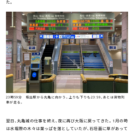
た。
23時59分 坂出駅から丸亀に向かう。上りも下りも23:59、あとは貨物列
車が走る。
翌日、丸亀城の仕事を終え、夜に再び大阪に戻ってきた。1月の時
は水堀際の木々は葉っぱを落としていたが、石垣面に草があって