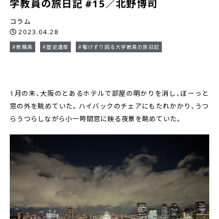
学教員の旅日記 #15／北野博司
コラム
2023.04.28
#教職員
#歴史遺産
#駆けずり回る大学教員の旅日記
1月の末、大阪のとあるホテルで部屋の明かりを消し、ぼーっと
窓の外を眺めていた。ハイバックのチェアにもたれかかり、うつ
らうつらしながら小一時間窓に映る夜景を眺めていた。