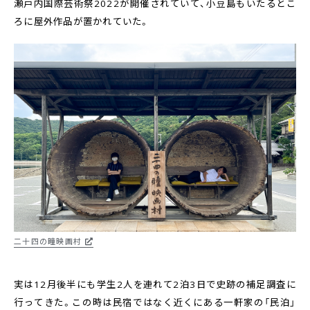
瀬戸内国際芸術祭2022が開催されていて、小豆島もいたるとこ
ろに屋外作品が置かれていた。
二十四の瞳映画村
実は12月後半にも学生2人を連れて2泊3日で史跡の補足調査に
行ってきた。この時は民宿ではなく近くにある一軒家の「民泊」