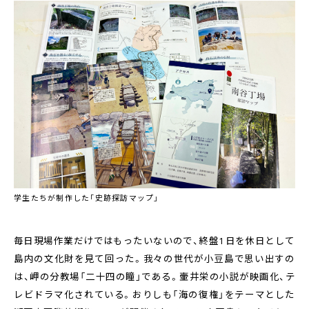
学生たちが制作した「史跡探訪マップ」
毎日現場作業だけではもったいないので、終盤1日を休日として
島内の文化財を見て回った。我々の世代が小豆島で思い出すの
は、岬の分教場「二十四の瞳」である。壷井栄の小説が映画化、テ
レビドラマ化されている。おりしも「海の復権」をテーマとした