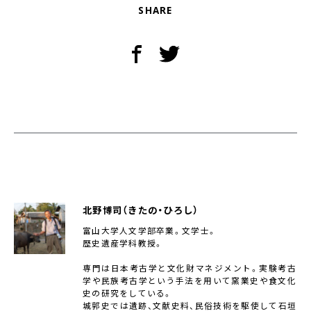
SHARE
北野博司（きたの・ひろし）
富山大学人文学部卒業。文学士。
歴史遺産学科教授。
専門は日本考古学と文化財マネジメント。実験考古
学や民族考古学という手法を用いて窯業史や食文化
史の研究をしている。
城郭史では遺跡、文献史料、民俗技術を駆使して石垣