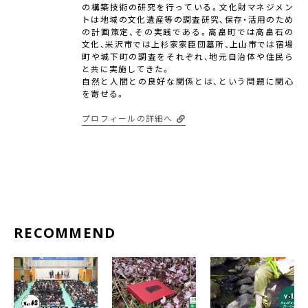
の構築技術の研究を行っている。文化財マネジメン
トは地域の文化遺産等の調査研究、保存・活用のため
の計画策定、その実践である。高畠町では高畠石の
文化、米沢市では上杉家家臣団墓所、上山市では宿場
町や城下町の調査をそれぞれ、地元自治体や住民ら
と共に実施してきた。
自然と人間との良好な関係とは、という問題に関心
を寄せる。
プロフィールの詳細へ
RECOMMEND