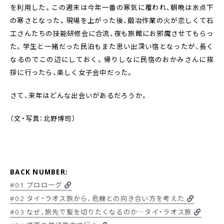
を利用した。この週末は今年一番の寒気に覆われ、朝晩は氷点下
の寒さとなった。現場を上がった後、鍛冶作業の火が恋しくて石
工さんたちの技能研修会に合流、夜も旅館にお邪魔させてもらっ
た。学生と一緒だった民泊もまた思い出深い宿となったが、長く
なるのでこの辺にしておく。帰りしなに民宿のおかみさんに挨
拶に行ったら、楽しく女子会中だった。
さて、来年はどんな出会いがあるだろうか。
（文・写真：北野博司）
BACK NUMBER:
#01 プロローグ
#02 タイ・ラオス旅から、危機との向き合い方を考えた
#03 なぜ、旅先で髪を切りたくなるのか―タイ・ラオス旅