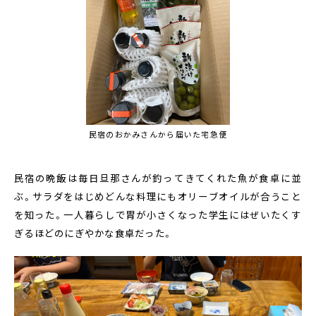
民宿のおかみさんから届いた宅急便
民宿の晩飯は毎日旦那さんが釣ってきてくれた魚が食卓に並
ぶ。サラダをはじめどんな料理にもオリーブオイルが合うこと
を知った。一人暮らしで胃が小さくなった学生にはぜいたくす
ぎるほどのにぎやかな食卓だった。