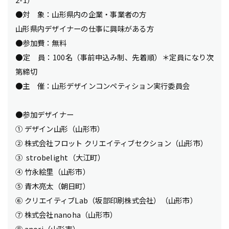
●対 象：山形県内の企業・事業者の方
山形県内デザイナーの仕事に興味がある方
●参加費：無料
●定 員：100名（事前申込み制、先着順）＊定員になり次
第締切
●主 催：山形デザインコンペティション実行委員会
●参加デザイナー
① デザイン山形（山形市）
② 株式会社フロット クリエイティブセクション（山形市）
③ strobelight（大江町）
④ 竹永絵里（山形市）
⑤ 青木亮太（朝日町）
⑥ クリエイティブLab（坂部印刷株式会社）（山形市）
⑦ 株式会社nanoha（山形市）
⑧ anori（山形市）