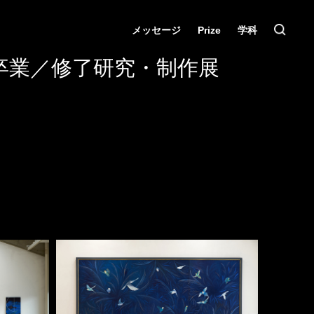
メッセージ
Prize
学科
卒業／修了研究・制作展